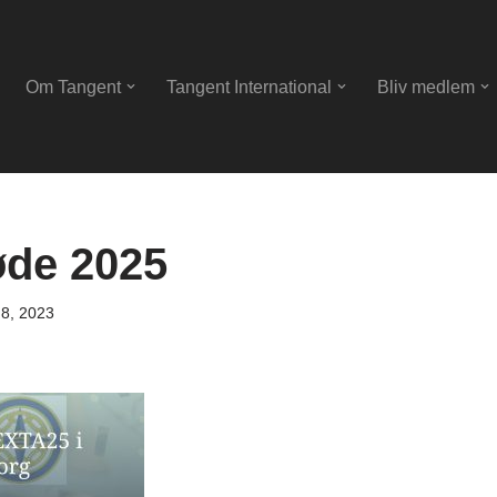
Om Tangent
Tangent International
Bliv medlem
de 2025
 8, 2023