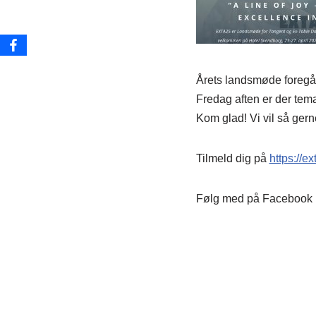
Årets landsmøde foregår
Fredag aften er der tema
Kom glad! Vi vil så gern
Tilmeld dig på
https://ex
Følg med på Facebook 