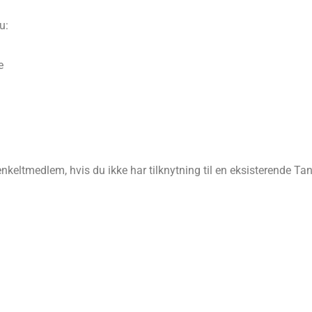
u:
e
keltmedlem, hvis du ikke har tilknytning til en eksisterende Tan