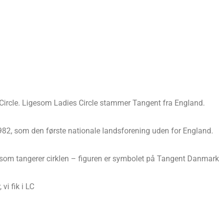
 Circle. Ligesom Ladies Circle stammer Tangent fra England.
982, som den første nationale landsforening uden for England.
e, som tangerer cirklen – figuren er symbolet på Tangent Danmark
vi fik i LC