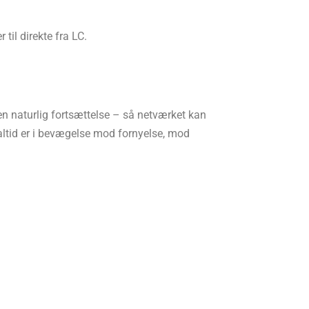
til direkte fra LC.
en naturlig fortsættelse – så netværket kan
 altid er i bevægelse mod fornyelse, mod