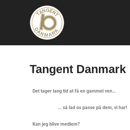
Skip
to
content
Tangent Danmark
Det tager lang tid at få en gammel ven…
… så lad os passe på dem, vi har!
Kan jeg blive medlem?