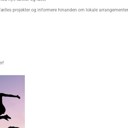
i fælles projekter og informere hinanden om lokale arrangemente
r!