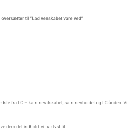
i oversætter til ”Lad venskabet vare ved”
bedste fra LC – kammeratskabet, sammenholdet og LC-ånden. Vi 
ve dem det indhold, vi har lyst til.