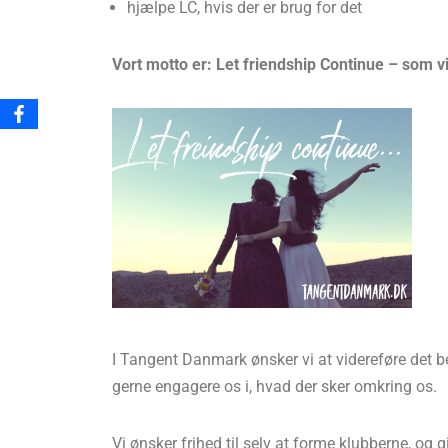
hjælpe LC, hvis der er brug for det
Vort motto er: Let friendship Continue – som v
I Tangent Danmark ønsker vi at videreføre det 
gerne engagere os i, hvad der sker omkring os.
Vi ønsker frihed til selv at forme klubberne, og gi